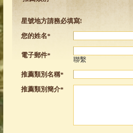
星號地方請務必填寫!
您的姓名*
電子郵件*
聯繫
推薦類別名稱*
推薦類別簡介*