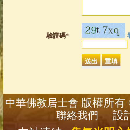
驗證碼*
版權所有 ©
中華佛教居士會
設計
聯絡我們