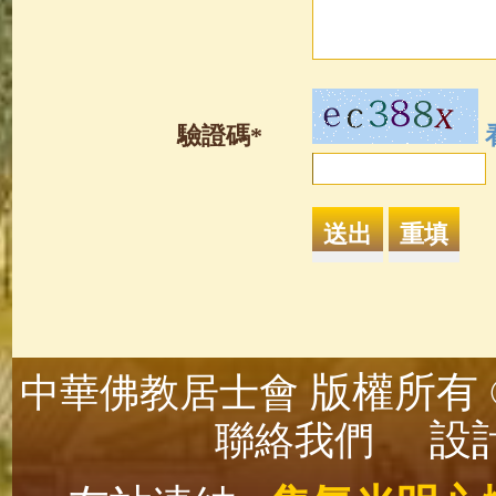
驗證碼*
版權所有 ©
中華佛教居士會
設計
聯絡我們