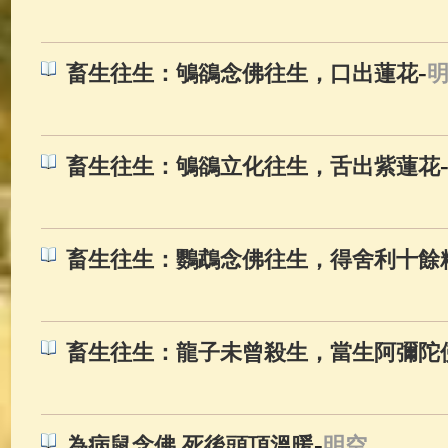
-
畜生往生：鴝鵒念佛往生，口出蓮花
畜生往生：鴝鵒立化往生，舌出紫蓮花
畜生往生：鸚鵡念佛往生，得舍利十餘
畜生往生：龍子未曾殺生，當生阿彌陀
-
為病鼠念佛 死後頭頂溫暖
明空