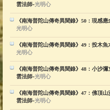
-
佛典故事
(37)
佛說療痔(腫瘤)
雲法師
光明心
《南海普陀山傳奇異聞錄》50：現感應
光明心
《南海普陀山傳奇異聞錄》49：投木魚
光明心
《南海普陀山傳奇異聞錄》48：小沙彌
-
雲法師
光明心
《南海普陀山傳奇異聞錄》47：佛頂山
-
雲法師
光明心