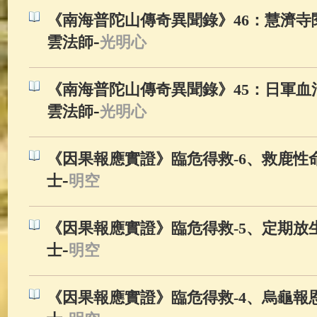
《南海普陀山傳奇異聞錄》46：慧濟寺
-
雲法師
光明心
《南海普陀山傳奇異聞錄》45：日軍血
-
雲法師
光明心
《因果報應實證》臨危得救-6、救鹿性命
-
士
明空
《因果報應實證》臨危得救-5、定期放生
-
士
明空
《因果報應實證》臨危得救-4、烏龜報恩