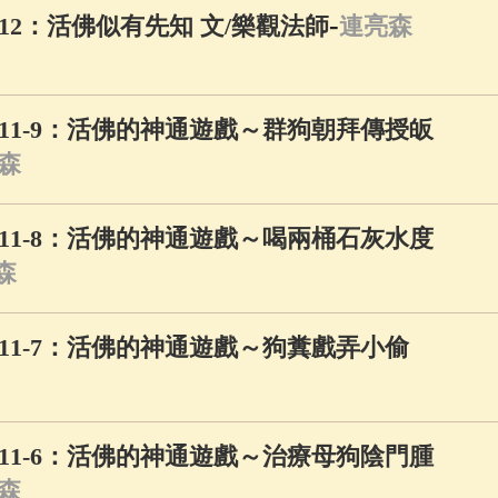
-
2：活佛似有先知 文/樂觀法師
連亮森
11-9：活佛的神通遊戲～群狗朝拜傳授皈
森
11-8：活佛的神通遊戲～喝兩桶石灰水度
森
11-7：活佛的神通遊戲～狗糞戲弄小偷
11-6：活佛的神通遊戲～治療母狗陰門腫
森