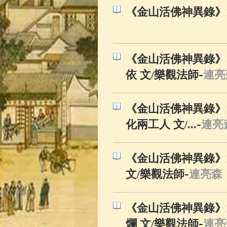
《金山活佛神異錄》1
《金山活佛神異錄》
-
依 文/樂觀法師
連亮
《金山活佛神異錄》
-
化兩工人 文/...
連亮
《金山活佛神異錄》
-
文/樂觀法師
連亮森
《金山活佛神異錄》
-
爛 文/樂觀法師
連亮