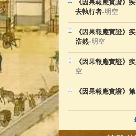
《因果報應實證》疾病
-
去執行者
明空
《因果報應實證》疾病
-
浩然
明空
《因果報應實證》疾病
空
《因果報應實證》第