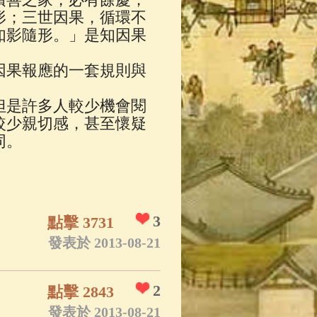
形；三世因果，循環不
如影隨形。」是知因果
因果報應的一套規則與
但是許多人較少機會閱
較少親切感，甚至懷疑
同。
3
點擊 3731
發表於 2013-08-21
2
點擊 2843
發表於 2013-08-21