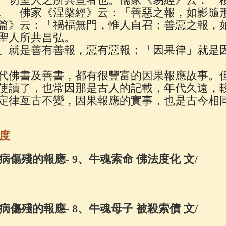
佛說療痔(腫瘤)病經
(27)
助念機 App
(3)
。」佛家《涅槃經》云：「善惡之報，如影隨
篇》云：「禍福無門，惟人自召；善惡之報，
聖人所共昌弘。
」就是善有善報，惡有惡報；「因果律」就是
代佛書及善書，都有很豐富的因果報應故事。
使讀了，也常因那是古人的記載，年代久遠，
定律亙古不變，因果報應的實事，也是古今相
度
傷殘的報應- 9、牛魂索命 佛法度化 文/
傷殘的報應- 8、牛魂母子 被殺索債 文/