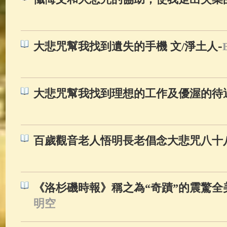
-
大悲咒幫我找到遺失的手機 文/淨土人
大悲咒幫我找到理想的工作及優渥的待
百歲觀音老人悟明長老倡念大悲咒八十
《洛杉磯時報》稱之為“奇蹟”的震驚全
明空