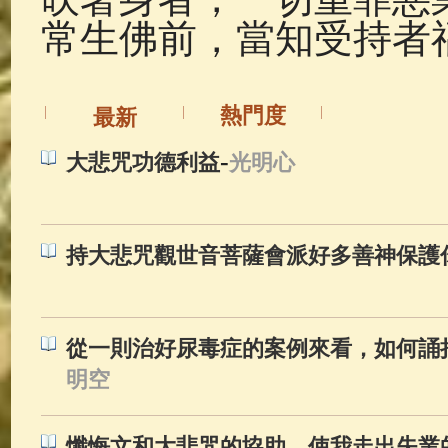
常生佛前，當知受持者
熱門度
最新
-
大悲咒功德利益
光明心
持大悲咒觀世音菩薩會派好多善神保護
從一則治好尿毒症的案例來看，如何誦
明空
懺悔文和大悲咒的協助，使我走出失業