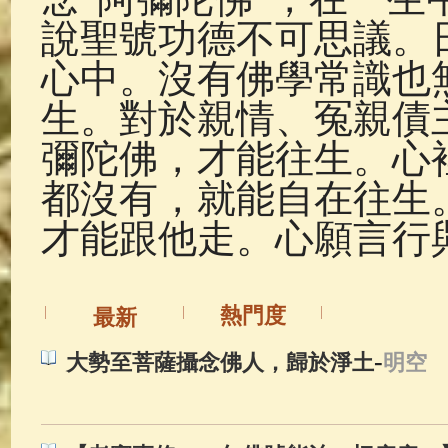
說聖號功德不可思議。
心中。沒有佛學常識也
生。對於親情、冤親債
彌陀佛，才能往生。心
都沒有，就能自在往生
才能跟他走。心願言行
熱門度
最新
-
大勢至菩薩攝念佛人，歸於淨土
明空