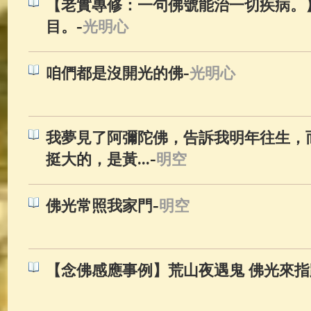
【老實專修：一句佛號能治一切疾病。
-
目。
光明心
-
咱們都是沒開光的佛
光明心
我夢見了阿彌陀佛，告訴我明年往生，
-
挺大的，是黃...
明空
-
佛光常照我家門
明空
【念佛感應事例】荒山夜遇鬼 佛光來指