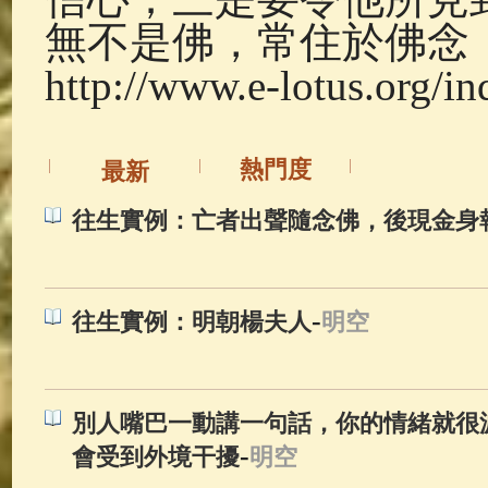
無不是佛，常住於佛念
http://www.e-lotus.org/i
熱門度
最新
往生實例：亡者出聲隨念佛，後現金身
-
往生實例：明朝楊夫人
明空
別人嘴巴一動講一句話，你的情緒就很
-
會受到外境干擾
明空