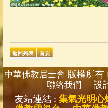
版權所有 ©
中華佛教居士會
設計
聯絡我們
友站連結 :
集氣光明心