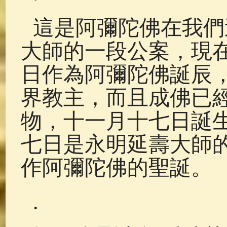
這是阿彌陀佛在我們
大師的一段公案，現
日作為阿彌陀佛誕辰
界教主，而且成佛已
物，十一月十七日誕
七日是永明延壽大師
作阿彌陀佛的聖誕。
.