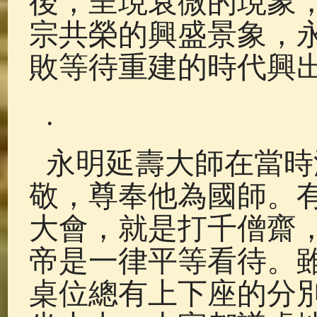
後，呈現衰微的現象
宗共榮的興盛景象，
敗等待重建的時代興
.
永明延壽大師在當時
敬，尊奉他為國師。
大會，就是打千僧齋
帝是一律平等看待。
桌位總有上下座的分