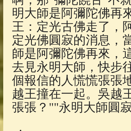
明大師是阿彌陀佛再
王：定光古佛走了，
定光佛圓寂的消息，
師是阿彌陀佛再來，
去見永明大師，快步
個報信的人慌慌張張
越王撞在一起。吳越
張張？""永明大師圓寂
.