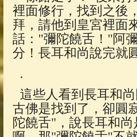
裡面修行，找到之後
拜，請他到皇宮裡面
話："彌陀饒舌！"阿
分！長耳和尚說完就
.
這些人看到長耳和尚
古佛是找到了，卻圓寂
陀饒舌"，說長耳和
啊，那"彌陀饒舌"不