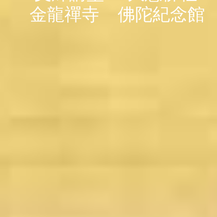
金龍禪寺
佛陀紀念館