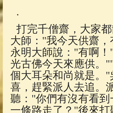
.
打完千僧齋，大家都
大師："我今天供齋，
永明大師說："有啊！"
光古佛今天來應供。"
個大耳朵和尚就是。
喜，趕緊派人去追。
聽："你們有沒有看
一條路走了？"後來