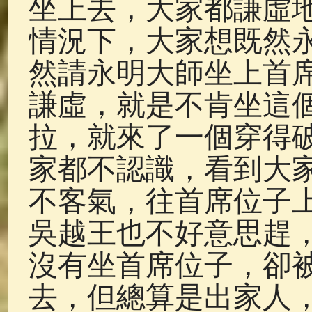
坐上去，大家都謙虛
情況下，大家想既然
然請永明大師坐上首
謙虛，就是不肯坐這
拉，就來了一個穿得
家都不認識，看到大
不客氣，往首席位子
吳越王也不好意思趕
沒有坐首席位子，卻
去，但總算是出家人