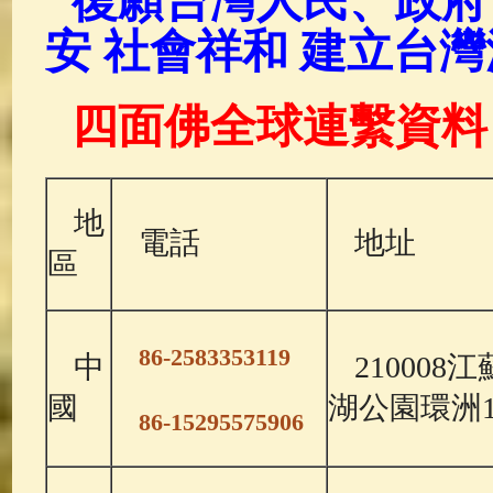
復願台灣人民、政府
安
社會祥和
建立台灣
四面佛全球連繫資料
地
電話
地址
區
86-2583353119
中
21000
國
湖公園環洲
86-15295575906