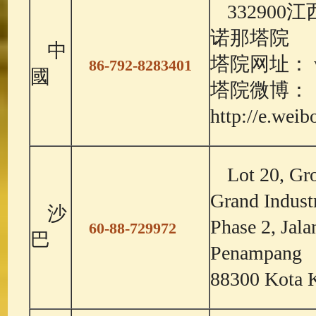
33290
诺那塔院
中
塔院网址： www
86-792-8283401
國
塔院微博：
http://e.wei
Lot 20, Gr
Grand Industr
沙
Phase 2, Jal
60-88-729972
巴
Penampang
88300 Kota K