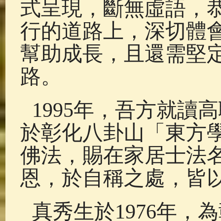
式呈現，斷無虛語，
行的道路上，深切體
幫助成長，且還需堅
路。
1995年，吾方就讀
於彰化八卦山「東方
佛法，賜在家居士法
恩，於自稱之處，皆
真秀生於1976年，