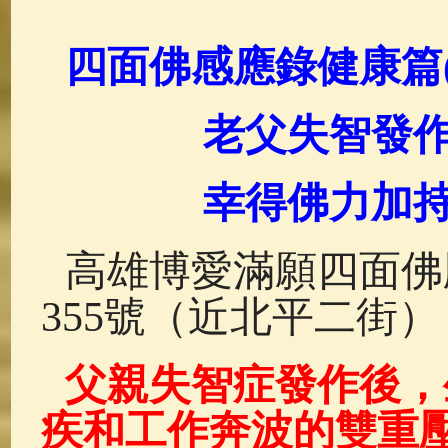
佛典故事
(37)
佛說療痔(腫瘤)
四面佛感應錄健康篇(
老父失智發作
幸得佛力加持
高雄博愛滿願四面佛
355號（近北平二街）
父親失智症發作後，
疾和工作奔波的雙重