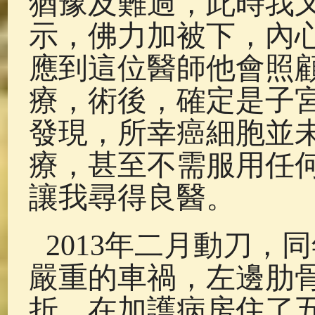
猶豫及難過，此時我
示，佛力加被下，內
應到這位醫師他會照
療，術後，確定是子
發現，所幸癌細胞並
療，甚至不需服用任
讓我尋得良醫。
2013年二月動刀，
嚴重的車禍，左邊肋
折，在加護病房住了