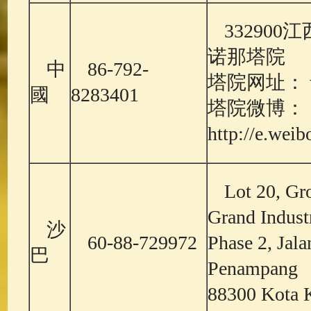
33290
诺那塔院
中
86-792-
塔院网址： www
國
8283401
塔院微博：
http://e.wei
Lot 20, Gr
Grand Industr
沙
60-88-729972
Phase 2, Jal
巴
Penampang
88300 Kota K