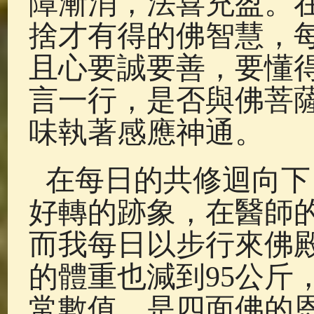
障漸消，法喜充盈。
捨才有得的佛智慧，
且心要誠要善，要懂
言一行，是否與佛菩
味執著感應神通。
在每日的共修迴向下
好轉的跡象，在醫師
而我每日以步行來佛殿
的體重也減到95公斤
常數值，是四面佛的