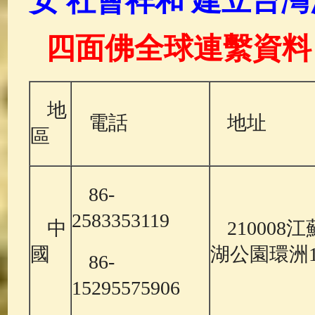
安
社會祥和
建立台灣
四面佛全球連繫資料
地
電話
地址
區
86-
2583353119
中
21000
國
湖公園環洲
86-
15295575906