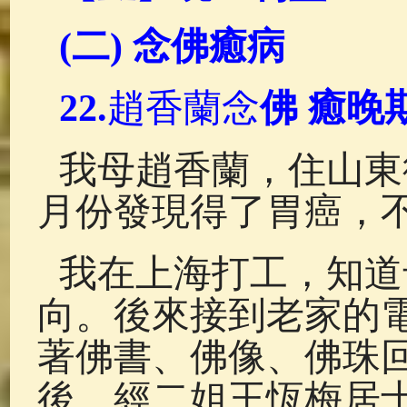
(
二) 念佛癒病
22.
趙香蘭念
佛 癒晚
我母趙香蘭，住山東
月份發現得了胃癌，
我在上海打工，知道
向。後來接到老家的
著佛書、佛像、佛珠
後，經二姐王恆梅居