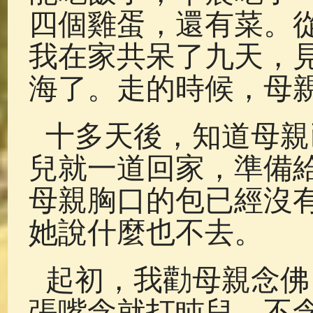
四個雞蛋，還有菜。
我在家共呆了九天，
海了。走的時候，母
十多天後，知道母親
兒就一道回家，準備
母親胸口的包已經沒
她說什麼也不去。
起初，我勸母親念佛
張嘴念就打盹兒，不