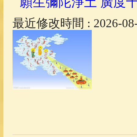
願生彌陀淨土 廣度
最近修改時間 : 2026-08-0