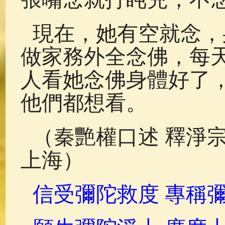
現在，她有空就念，
做家務外全念佛，每
人看她念佛身體好了
他們都想看。
（秦艷權口述 釋淨宗
上海）
信受彌陀救度 專稱