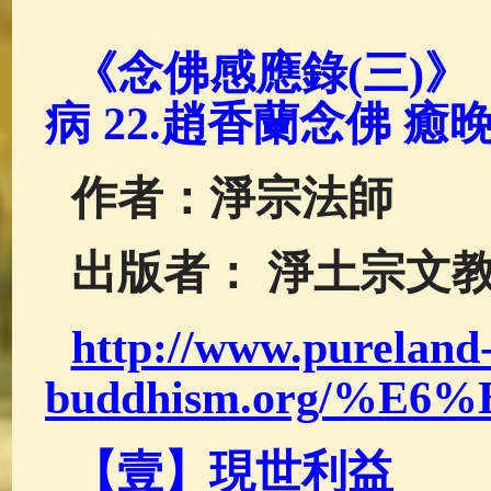
佛典故事
(37)
佛說療痔(腫瘤)
《念佛感應錄(三)》
病 22.趙香蘭念佛 癒
作者：淨宗法師
出版者： 淨土宗文
http://www.pureland
buddhism.org/%
【壹】現世利益