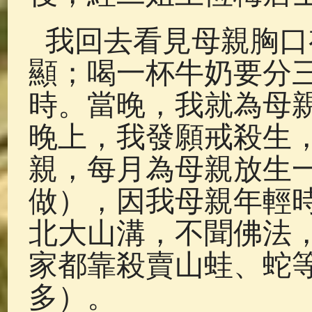
我回去看見母親胸口
顯；喝一杯牛奶要分
時。當晚，我就為母
晚上，我發願戒殺生
親，每月為母親放生
做），因我母親年輕
北大山溝，不聞佛法
家都靠殺賣山蛙、蛇
多）。