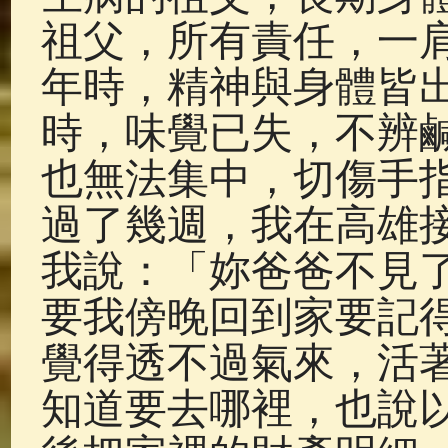
祖父，所有責任，一肩
年時，精神與身體皆
時，味覺已失，不辨
也無法集中，切傷手
過了幾週，我在高雄
我說：「妳爸爸不見
要我傍晚回到家要記
覺得透不過氣來，活
知道要去哪裡，也說