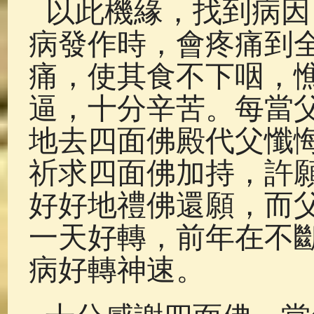
以此機緣，找到病因
病發作時，會疼痛到
痛，使其食不下咽，
逼，十分辛苦。每當
地去四面佛殿代父懺
祈求四面佛加持，許
好好地禮佛還願，而
一天好轉，前年在不
病好轉神速。