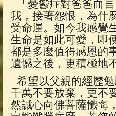
「憂鬱症對爸爸而言
我，接著怨恨，為什
受命運。如今我感覺
生命是如此可愛，即
都是多麼值得感恩的
遺憾之後，更積極地
希望以父親的經歷勉
千萬不要放棄，更不
然誠心向佛菩薩懺悔