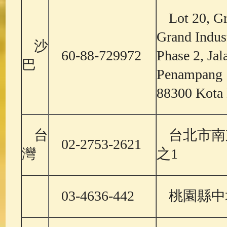
Lot 20, G
Grand Indust
沙
60-88-729972
Phase 2, Ja
巴
Penampang
88300 Kota 
台
台北市南
02-2753-2621
灣
之1
03-4636-442
桃園縣中