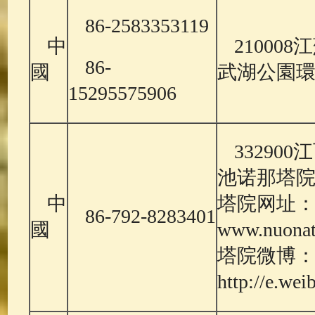
86-2583353119
中
21000
86-
國
武湖公園環
15295575906
33290
池诺那塔
中
塔院网址
86-792-8283401
國
www.nuonat
塔院微博
http://e.we