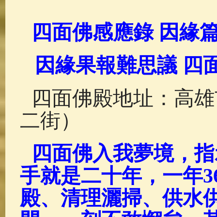
佛典故事
(37)
佛說療痔(腫瘤)
四面佛感應錄 因緣篇
因緣果報難思議 四
四面佛殿地址：高雄
二街）
四面佛入我夢境，指
手就是二十年，一年
3
殿、清理灑掃、供水