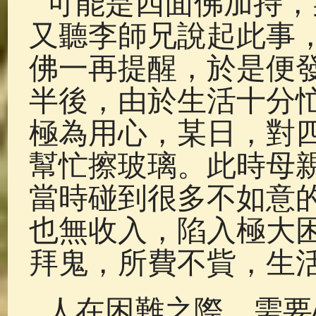
可能是四面佛加持，
又聽李師兄說起此事
佛一再提醒，於是便
半後，由於生活十分
極為用心，某日，對
幫忙擦玻璃。此時母
當時碰到很多不如意
也無收入，陷入極大
拜鬼，所費不貲，生
人在困難之際，需要