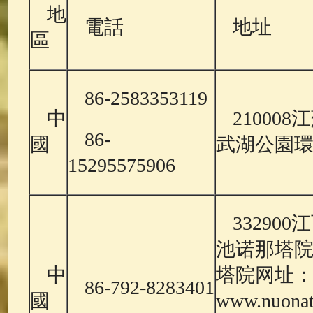
地
電話
地址
區
86-2583353119
中
21000
86-
國
武湖公園環
15295575906
33290
池诺那塔
中
塔院网址
86-792-8283401
國
www.nuonat