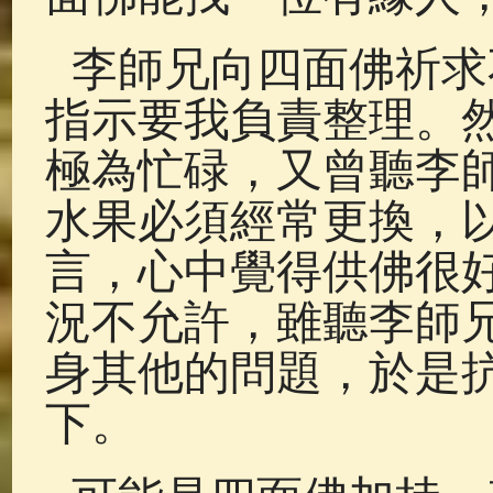
李師兄向四面佛祈求
指示要我負責整理。
極為忙碌，又曾聽李
水果必須經常更換，
言，心中覺得供佛很
況不允許，雖聽李師
身其他的問題，於是
下。