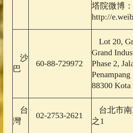
塔院微博
http://e.we
Lot 20, G
Grand Indust
沙
60-88-729972
Phase 2, Ja
巴
Penampang
88300 Kota 
台
台北市南
02-2753-2621
灣
之1