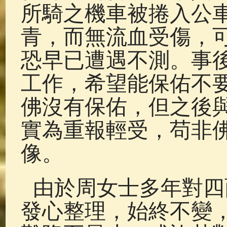
所騎之機車被捲入公
青，而無流血受傷，
恐早已遭遇不測。事
工作，希望能保佑不
佛沒有保佑，但之後
實為重報輕受，苟非
像。
由於周女士多年對四
發心整理，始終不變