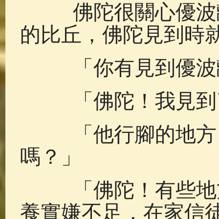
佛陀很關心優波離
的比丘，佛陀見到時
「你有見到優波
「佛陀！我見到了
「他行腳的地方，
嗎？」
「佛陀！有些地方
養實嫌不足，在家信