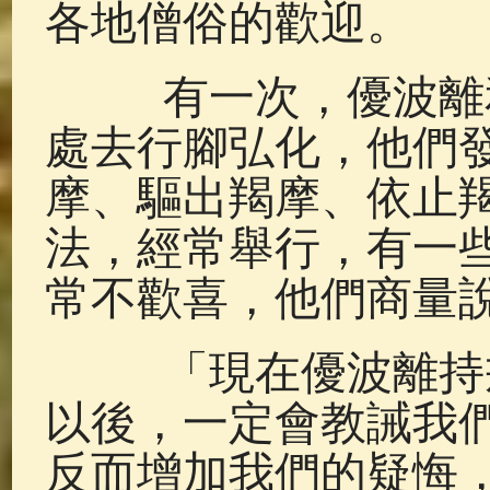
各地僧俗的歡迎。
有一次，優波離和
處去行腳弘化，他們
摩、驅出羯摩、依止
法，經常舉行，有一
常不歡喜，他們商量
「現在優波離持戒
以後，一定會教誡我
反而增加我們的疑悔