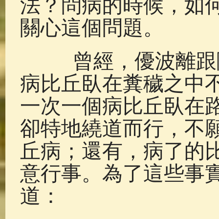
法？問病的時候，如
關心這個問題。
曾經，優波離跟隨
病比丘臥在糞穢之中
一次一個病比丘臥在
卻特地繞道而行，不
丘病；還有，病了的
意行事。為了這些事
道：