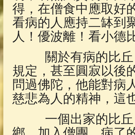
得，在僧食中應取好
看病的人應持二缽到
人！優波離！看小德
關於有病的比丘，
規定，甚至圓寂以後
問過佛陀，他能對病
慈悲為人的精神，這
一個出家的比丘，
鄉，加入僧團，病了