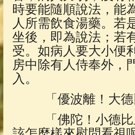
時要能隨順說法，能
人所需飲食湯藥。若
坐後，即為說法；若
受。如病人要大小便
房中除有人侍奉外，
入。
「優波離！大德比
「佛陀！小德比丘
該怎麼樣來慰問看視