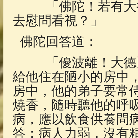
「佛陀！若有大德
去慰問看視？」
佛陀回答道：
「優波離！大德比
給他住在陋小的房中
房中，他的弟子要常
燒香，隨時聽他的呼
病，應以飲食供養問
答；病人力弱，沒有