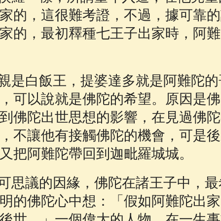
家的，這很難考證，不過，據可靠的
家的，最初釋種七王子出家時，阿難
是白飯王，提婆達多就是阿難陀的
，可以說就是佛陀的希望。原因是佛
到佛陀出世思想的影響，在見過佛陀
，不讓他有接觸佛陀的機會，可是後
又把阿難陀帶回到迦毗羅城城。
思議的因緣，佛陀在諸王子中，最
明的佛陀心中想：「假如阿難陀出家
後世。」一個偉大的人物，在一生事