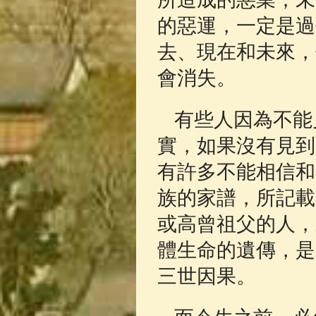
的惡運，一定是過
去、現在和未來，
會消失。
有些人因為不能
實，如果沒有見到
有許多不能相信和
族的家譜，所記載
或高曾祖父的人，
體生命的遺傳，是
三世因果。