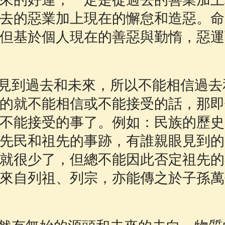
去的惡業加上現在的懈怠和造惡。命
但基於個人現在的善惡與勤惰，惡運
見到過去和未來，所以不能相信過去
的就不能相信或不能接受的話，那即
不能接受的事了。例如：民族的歷史
先民和祖先的事跡，有誰親眼見到的
就很少了，但總不能因此否定祖先的
來自列祖、列宗，亦能傳之於子孫萬