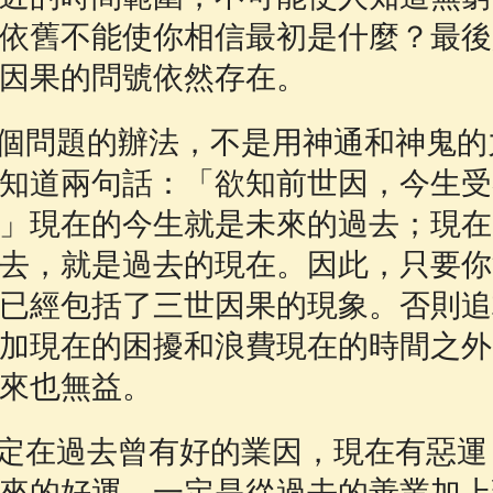
依舊不能使你相信最初是什麼？最後
因果的問號依然存在。
個問題的辦法，不是用神通和神鬼的
知道兩句話：「欲知前世因，今生受
」現在的今生就是未來的過去；現在
去，就是過去的現在。因此，只要你
已經包括了三世因果的現象。否則追
加現在的困擾和浪費現在的時間之外
來也無益。
定在過去曾有好的業因，現在有惡運
來的好運，一定是從過去的善業加上