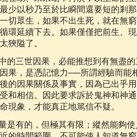
最少以秒乃至於比瞬間還要短的剎那
一切眾生，如果不出生死，就在無窮
循環延續下去。如果僅僅把前生、現
太狹隘了。
中的三世因果，必能推想到有無盡的
因果，是憑記憶力──所謂經驗而能
後的因果關係及事實，因為已出乎用
受和相信。因此要求訴於鬼神和神通
命現象，才能真正地篤信不疑。
量是有的，但極其有限；縱然能夠使
近的時間範圍，不可能使人知道無窮