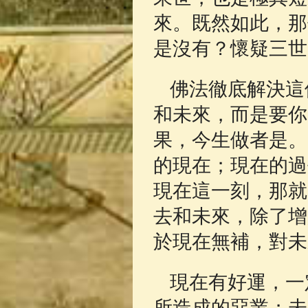
來。既然如此，那
是沒有？懷疑三世
佛法徹底解決這
和未來，而是要你
果，今生做者是。
的現在；現在的過
現在這一刻，那就
去和未來，除了增
於現在無補，對未
現在有好運，一
所造成的惡業；未