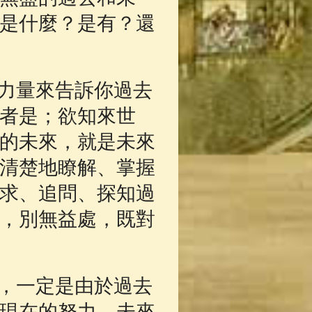
是什麼？是有？還
力量來告訴你過去
者是；欲知來世
的未來，就是未來
清楚地瞭解、掌握
求、追問、探知過
，別無益處，既對
，一定是由於過去
現在的努力，未來