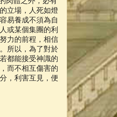
的肉體之外，必有
的立場，人死如燈
容易養成不須為自
人或某個集團的利
努力的前程，相信
。所以，為了對於
若都能接受神識的
，而不相互傷害的
分，利害互見，便