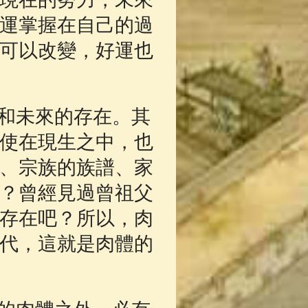
運掌握在自己的過
可以改變，好運也
和未來的存在。其
使在現生之中，也
、宗族的族譜、家
？曾經見過曾祖父
存在吧？所以，肉
代，這就是肉體的