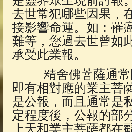
是靈界眾生現前討報
去世常犯哪些因果，
接影響命運。如：罹
難等，您過去世曾如
承受此業報。
精舍佛菩薩通常開
即有相對應的業主菩
是公報，而且通常是
定程度後，公報的部
上天和業主菩薩都在