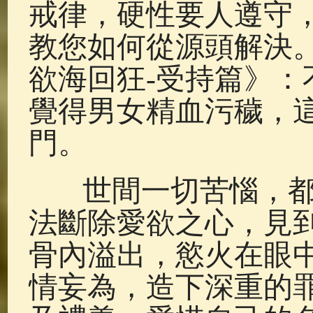
戒律，硬性要人遵守
教您如何從源頭解決。
欲海回狂-受持篇》：
覺得男女精血污穢，
門。
世間一切苦惱，都
法斷除愛欲之心，見
骨內溢出，慾火在眼
情妄為，造下深重的