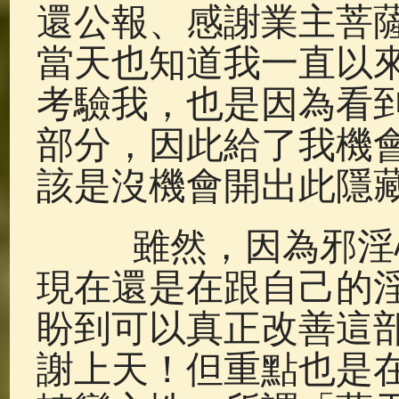
還公報、感謝業主菩
當天也知道我一直以
考驗我，也是因為看
部分，因此給了我機
該是沒機會開出此隱
雖然，因為邪淫心
現在還是在跟自己的
盼到可以真正改善這
謝上天！但重點也是