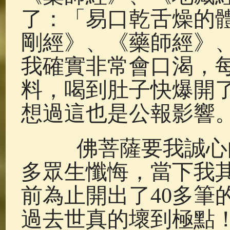
了：「易口乾舌燥的
剛經》、《藥師經》、
我確實非常會口渴，
料，喝到肚子快爆開
想過這也是公報影響
佛菩薩要我誠心向
多眾生懺悔，當下我
前為止開出了40多筆
過去世真的壞到極點