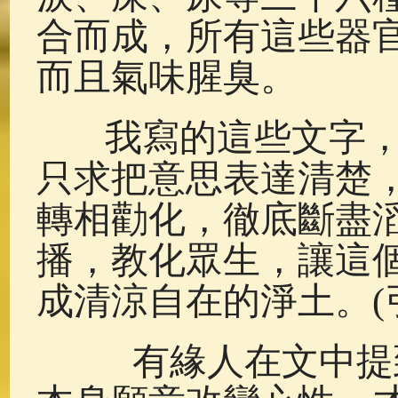
合而成，所有這些器
而且氣味腥臭。
我寫的這些文字，
只求把意思表達清楚
轉相勸化，徹底斷盡
播，教化眾生，讓這
成清涼自在的淨土。(
有緣人在文中提到