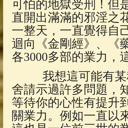
可怕的地獄受刑！但
直開出滿滿的邪淫之
一整天，一直覺得自
迴向《金剛經》、《
各3000多部的業力
我想這可能有某種
舍請示過許多問題，
等待你的心性有提升
關業力。例如一直以