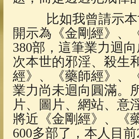
比如我曾請示本世
開示為《金剛經》、
380部，這筆業力迴
次本世的邪淫、殺生
經》、《藥師經》、《
業力尚未迴向圓滿。
片、圖片、網站、意
將近《金剛經》、《
600多部了，本人目