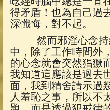
唸經時腦中總是一直
得矛盾！也為自己過
深懺悔，對不起。
然而邪淫心念持續
中，除了工作時間外
的心念就會突然猖獗
我知道這應該是過去
面，我到精舍請示過
人羞恥之事，所以不
題，而是透過犯戒律