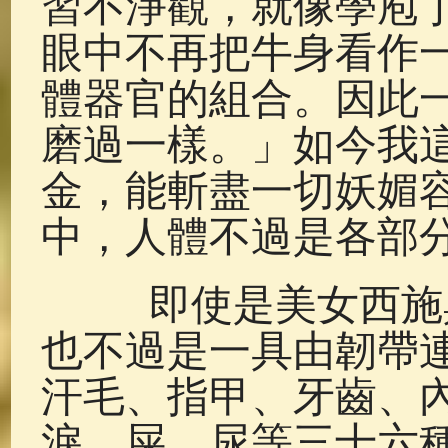
習不淨觀，就像學庖
眼中不再把牛身看作
體器官的組合。因此
磨過一樣。」如今我
金，能斬盡一切妖媚
中，人體不過是各部
即使是美女西施與
也不過是一具由韌帶
汗毛、指甲、牙齒、
淚、屎、尿等三十六