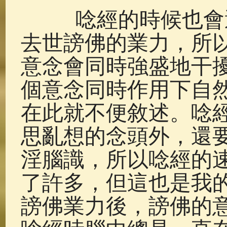
唸經的時候也會遇
去世謗佛的業力，所
意念會同時強盛地干
個意念同時作用下自
在此就不便敘述。唸
思亂想的念頭外，還
淫腦識，所以唸經的
了許多，但這也是我
謗佛業力後，謗佛的