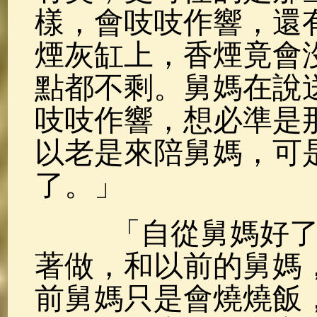
樣，會吱吱作響，還
煙灰缸上，香煙竟會
點都不剩。舅媽在說
吱吱作響，想必準是
以老是來陪舅媽，可
了。」
「自從舅媽好了以
著做，和以前的舅媽
前舅媽只是會燒燒飯