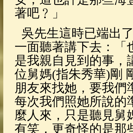
著吧﹖」
吳先生這時已端出
一面聽著講下去：「
是我親自見到的事，
位舅媽(指朱秀華)剛
朋友來找她，要我們
每次我們照她所說的
麼人來，只是聽見舅
有笑，更奇怪的是那