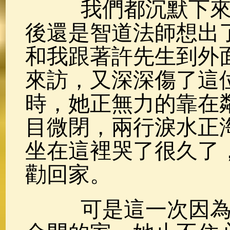
我們都沉默下來了
後還是智道法師想出
和我跟著許先生到外
來訪，又深深傷了這
時，她正無力的靠在
目微閉，兩行淚水正
坐在這裡哭了很久了
勸回家。
可是這一次因為我