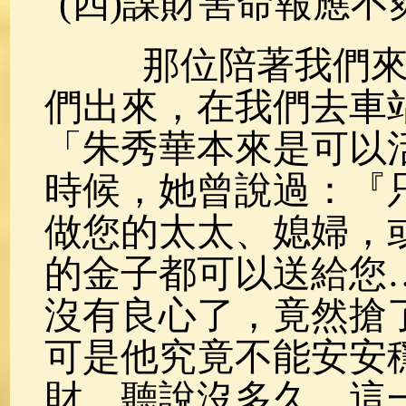
(四)謀財害命報應不
那位陪著我們來訪
們出來，在我們去車
「朱秀華本來是可以
時候，她曾說過：『
做您的太太、媳婦，
的金子都可以送給您
沒有良心了，竟然搶
可是他究竟不能安安
財，聽說沒多久，這