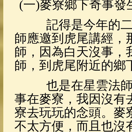
(一)麥寮鄉下奇事發
記得是今年的二月
師應邀到虎尾講經，
師，因為白天沒事，
師，到虎尾附近的鄉
也是在星雲法師講
事在麥寮，我因沒有
寮去玩玩的念頭。麥
不太方便，而且也沒