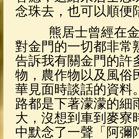
念珠去，也可以順便
熊居士曾經在金門
對金門的一切都非常
告訴我有關金門的許
物，農作物以及風俗
華見面時談話的資料
路都是下著濛濛的細
大，沒想到車到麥寮
中默念了一聲「阿彌