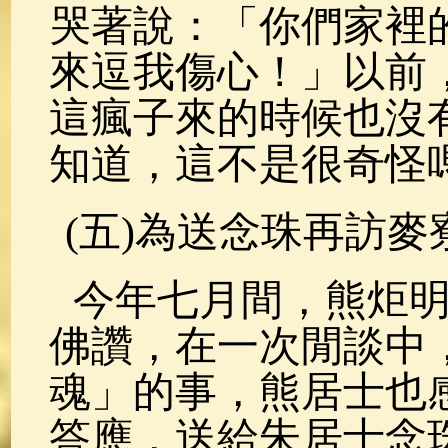
哭著說：「你們家裡
來逗我傷心！」以前
這瘋子來的時候也沒
知道，這不是很奇怪
(五)為送念珠再訪麥
今年七月間，熊炬
佛讚，在一次閒談中
魂」的事，熊居士也
答應，送給朱居士念