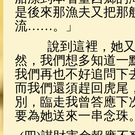
是後來那漁夫又把那
流……。」
說到這裡，她又
然，我們想多知道一
我們再也不好追問下
而我們還須趕回虎尾
別，臨走我曾答應下
要為她送來一串念珠