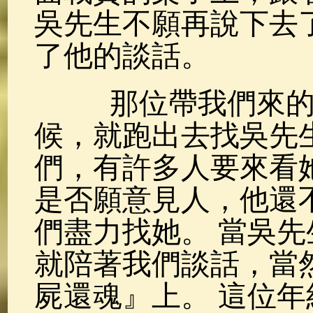
吳先生不願再說下去
了他的談話。
那位帶我們來的許
候，就跑出去找吳先
們，有許多人要來看
是否願意見人，他還
們盡力找她。 當吳
就陪著我們談話，當
屍還魂』上。 這位年