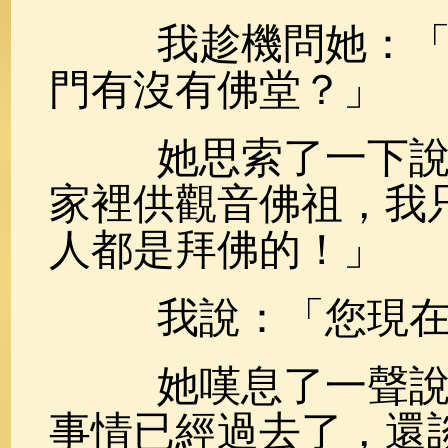
我趁機問她：「您
門有沒有佛堂？」
她思索了一下說︰
家裡供觀音佛祖，我
人都是拜佛的！」
我說：「您現在還
她嘆息了一聲說：
事情已經過去了，還