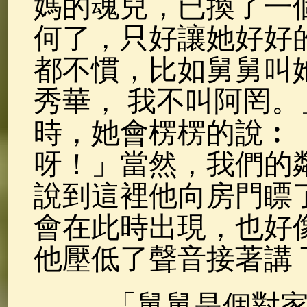
媽的魂兒，已換了一
何了，只好讓她好好
都不慣，比如舅舅叫
秀華， 我不叫阿罔。
時，她會楞楞的說︰
呀！」當然，我們的
說到這裡他向房門瞟
會在此時出現，也好
他壓低了聲音接著講 
「舅舅是個對家庭