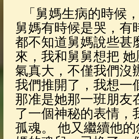
「舅媽生病的時候
舅媽有時候是哭，有
都不知道舅媽說些甚
來，我和舅舅想把 
氣真大，不僅我們沒
我們推開了，我想一
那准是她那一班朋友
了一個神秘的表情，
孤魂。 他又繼續他