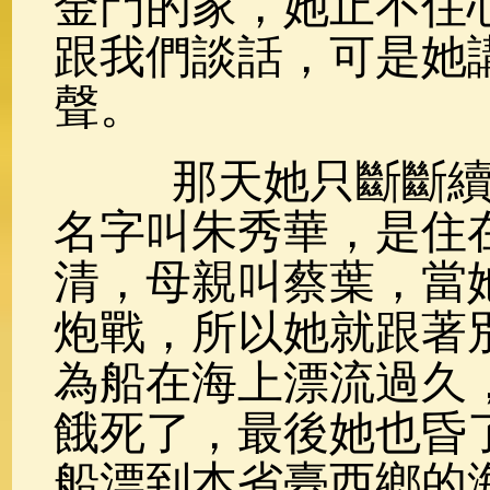
金門的家，她止不住
跟我們談話，可是她
聲。
那天她只斷斷續續
名字叫朱秀華，是住
清，母親叫蔡葉，當
炮戰，所以她就跟著
為船在海上漂流過久
餓死了，最後她也昏
船漂到本省臺西鄉的