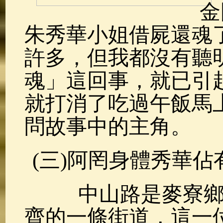
金
朱秀華小姐借屍還魂
許多，但我都沒有聽
魂」這回事，就已引
就打消了吃過午飯馬
問故事中的主角。
(三)阿罔身體秀華佔
中山路是麥寮鄉
齊的一條街道，這一