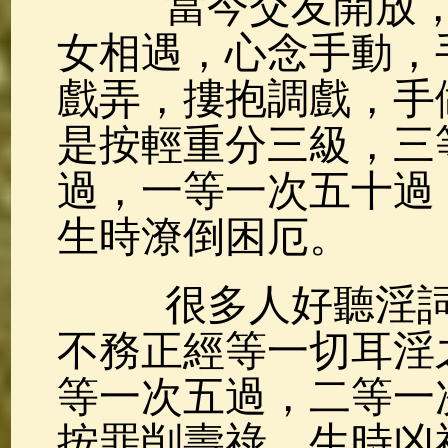
當今交友開放，
女相遇，心念手動，
戲弄，摟抱調戲，手
是按輕重分三級，三
過，一等一次五十過
生時潦倒困厄。
很多人好聽淫詞
不務正經等一切耳淫
等一次五過，二等一
按罪削壽祿，生時凶