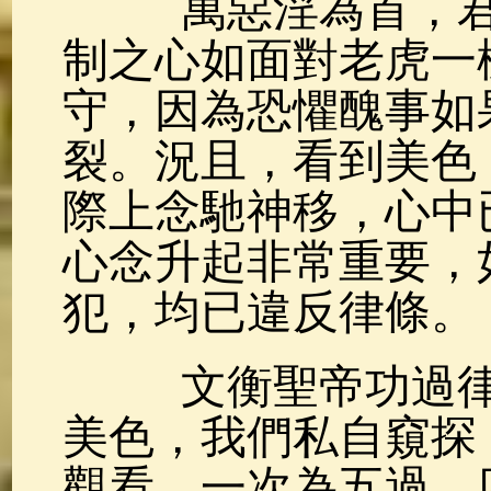
萬惡淫為首，君
制之心如面對老虎一
守，因為恐懼醜事如
裂。況且，看到美色
際上念馳神移，心中
心念升起非常重要，
犯，均已違反律條。
文衡聖帝功過律
美色，我們私自窺探
觀看，一次為五過，