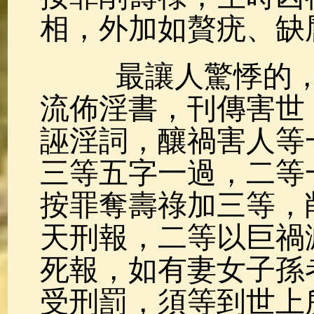
相，外加如贅疣、缺
最讓人驚悸的，
流佈淫書，刊傳害世
誣淫詞，釀禍害人等
三等五字一過，二等
按罪奪壽祿加三等，
天刑報，二等以巨禍
死報，如有妻女子孫
受刑罰，須等到世上