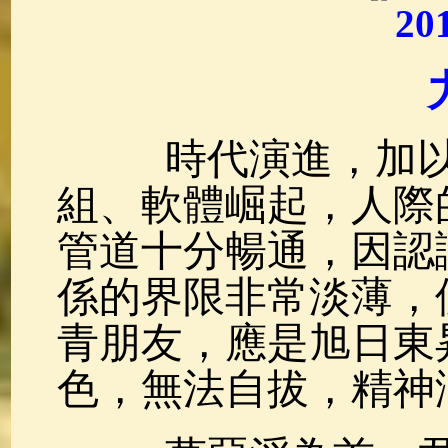
佛典故事
(37)
佛說療痔(腫瘤)
時代演進，加以
組、軟體崛起，人際
管道十分暢通，因認
係的界限非常淡薄，
青朋友，應是旭日東
色，無法自拔，精神