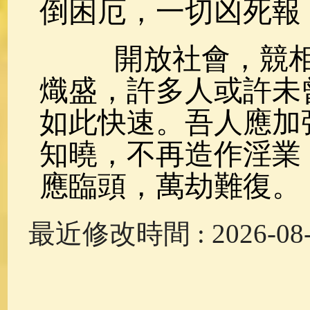
倒困厄，一切凶死報
開放社會，競相
熾盛，許多人或許未
如此快速。吾人應加
知曉，不再造作淫業
應臨頭，萬劫難復。
最近修改時間 : 2026-08-0