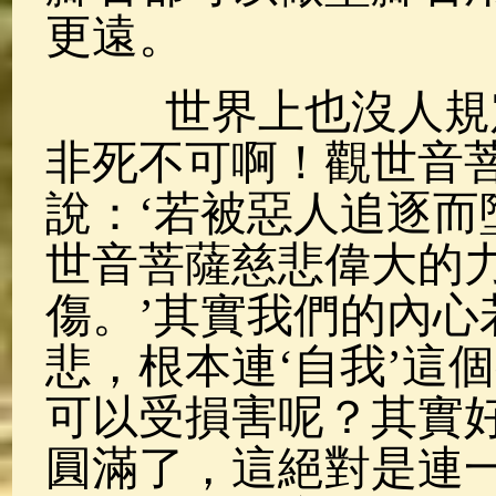
更遠。
世界上也沒人規定
非死不可啊！觀世音
說：‘若被惡人追逐而
世音菩薩慈悲偉大的
傷。’其實我們的內心
悲，根本連‘自我’這
可以受損害呢？其實
圓滿了，這絕對是連