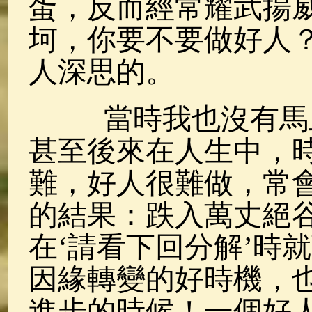
蛋，反而經常耀武揚
坷，你要不要做好人
人深思的。
當時我也沒有馬上
甚至後來在人生中，
難，好人很難做，常
的結果：跌入萬丈絕
在‘請看下回分解’時
因緣轉變的好時機，
進步的時候！一個好