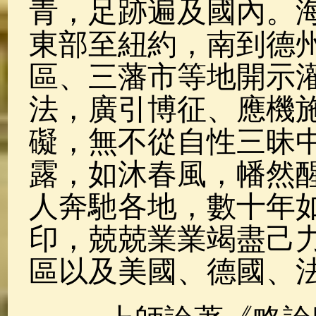
青，足跡遍及國內。海
東部至紐約，南到德
區、三藩市等地開示灌
法，廣引博征、應機
礙，無不從自性三昧
露，如沐春風，幡然
人奔馳各地，數十年
印，兢兢業業竭盡己
區以及美國、德國、