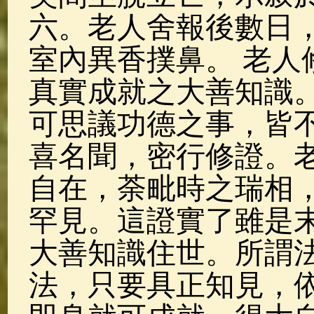
六。老人舍報後數日
室內異香撲鼻。 老人
真實成就之大善知識
可思議功德之事，皆
喜名聞，密行修證。
自在，荼毗時之瑞相
罕見。這證實了雖是
大善知識住世。所謂
法，只要具正知見，