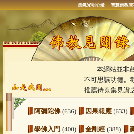
集氣光明心燈
智慧佛教電
本網站並非鼓吹
不可思議功德。
推薦待蒐集見證
阿彌陀佛
(636)
因果報應
(633)
學佛入門
(400)
金剛經
(388)