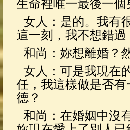
生命裡唯一最後一個
女人：是的。我有
這一刻，我不想錯過
和尚：妳想離婚？
女人：可是我現在
任，我這樣做是否有
德？
和尚：在婚姻中沒
妳現在愛上了別人已