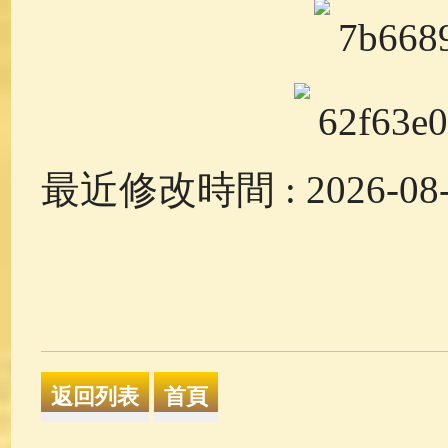
最近修改時間 : 2026-08-0