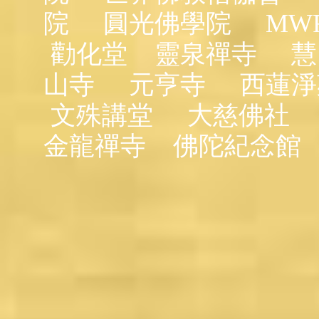
院
圓光佛學院
MW
勸化堂
靈泉禪寺
慧
山寺
元亨寺
西蓮淨
文殊講堂
大慈佛社
金龍禪寺
佛陀紀念館