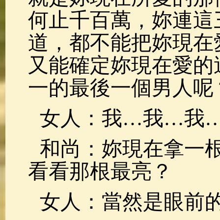
何止千百萬，妳連這
道，都不能把妳現在
又能確定妳現在愛的
一的最後一個男人呢
女人：我…我…我
和尚：妳現在拿一
看看那根最亮？
女人：當然是眼前