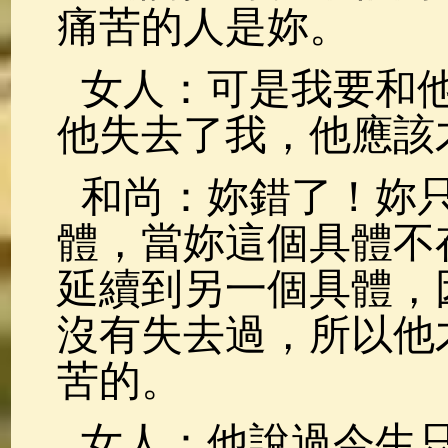
痛苦的人是妳。
女人：可是我要和
他失去了我，他應該
和尚：妳錯了！妳
體，當妳這個具體不
延續到另一個具體，
沒有失去過，所以他
苦的。
女人：他說過今生