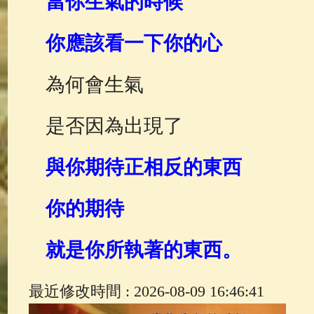
當你生氣的時候
佛典故事
(37)
佛說療痔(腫瘤)
你應該看一下你的心
為何會生氣
是否因為出現了
與你期待正相反的東西
你的期待
就是你所執著的東西。
最近修改時間 : 2026-08-09 16:46:41