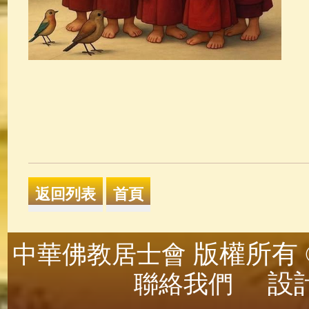
版權所有 ©
中華佛教居士會
設計
聯絡我們