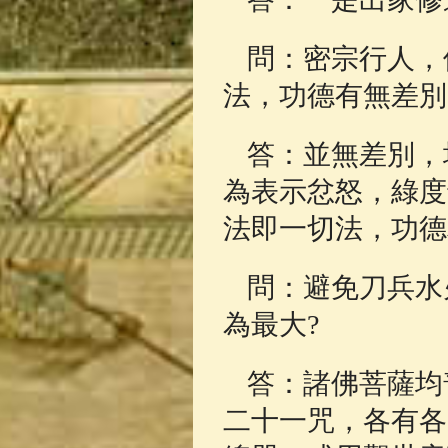
問：密宗行人，
法，功德有無差別
答：並無差別，
為表示忿怒，綠度
法即一切法，功德
問：避免刀兵水
為最大?
答：諸佛菩薩均
二十一咒，各有各