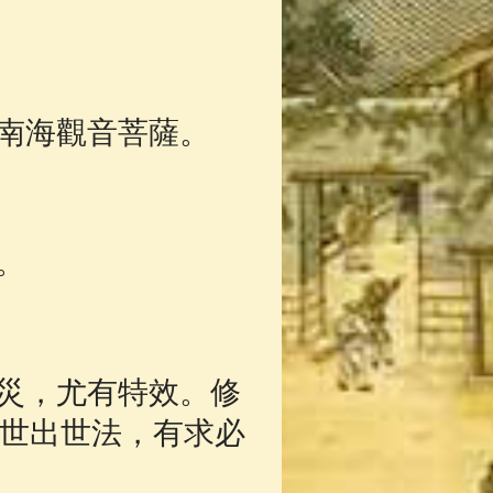
南海觀音菩薩。
。
災，尤有特效。修
世出世法，有求必