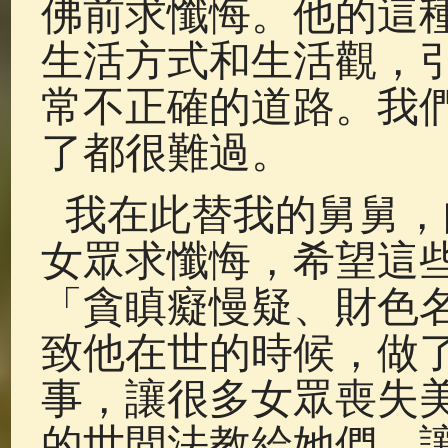
佛前求懺悔。他的這
生活方式和生活觀，
常不正確的道路。我
了都很難過。
我在此替我的舅舅，
女眾求懺悔，希望這
「貪瞋癡慢疑、財色
致他在世的時候，做
事，讓很多女眾喪失
的世間法教給她們，