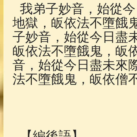
我弟子妙音，始從今
地獄，皈依法不墮餓
子妙音，始從今日盡
皈依法不墮餓鬼，皈
音，始從今日盡未來
法不墮餓鬼，皈依僧
【編後語】