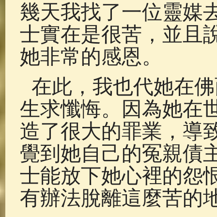
幾天我找了一位靈媒
士實在是很苦，並且
她非常的感恩。
在此，我也代她在佛
生求懺悔。因為她在
造了很大的罪業，導
覺到她自己的冤親債
士能放下她心裡的怨
有辦法脫離這麼苦的