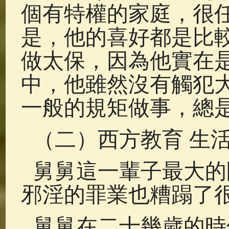
個有特權的家庭，很
是，他的喜好都是比
做太保，因為他實在
中，他雖然沒有觸犯
一般的規矩做事，總
（二）西方教育 生
舅舅這一輩子最大的
邪淫的罪業也糟蹋了
舅舅在二十幾歲的時