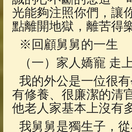
光能夠注照你們，讓
點離開地獄，離苦得
※回顧舅舅的一生
（一）家人嬌寵 走
我的外公是一位很有
有修養、很廉潔的清
他老人家基本上沒有
我舅舅是獨生子，從