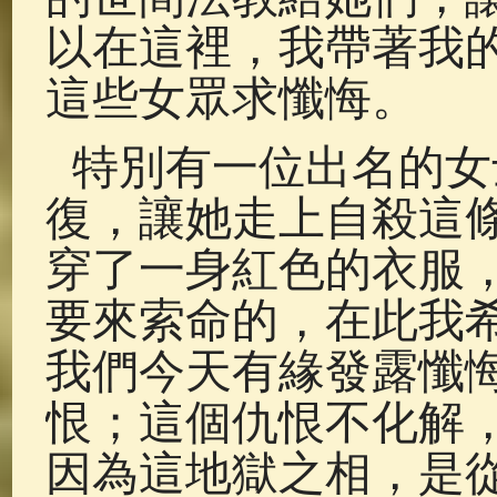
以在這裡，我帶著我
這些女眾求懺悔。
特別有一位出名的女
復，讓她走上自殺這
穿了一身紅色的衣服
要來索命的，在此我
我們今天有緣發露懺
恨；這個仇恨不化解
因為這地獄之相，是