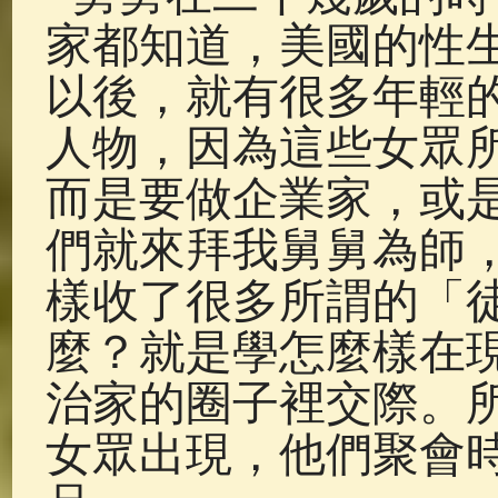
家都知道，美國的性
以後，就有很多年輕
人物，因為這些女眾
而是要做企業家，或
們就來拜我舅舅為師
樣收了很多所謂的「
麼？就是學怎麼樣在
治家的圈子裡交際。
女眾出現，他們聚會