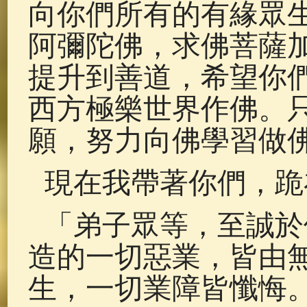
向你們所有的有緣眾
阿彌陀佛，求佛菩薩
提升到善道，希望你
西方極樂世界作佛。
願，努力向佛學習做
現在我帶著你們，跪
「弟子眾等，至誠於
造的一切惡業，皆由
生，一切業障皆懺悔