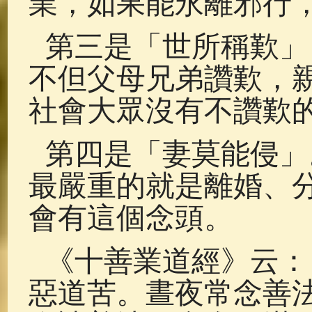
業，如果能永離邪行
第三是「世所稱歎」
不但父母兄弟讚歎，
社會大眾沒有不讚歎
第四是「妻莫能侵」
最嚴重的就是離婚、
會有這個念頭。
《十善業道經》云：
惡道苦。晝夜常念善