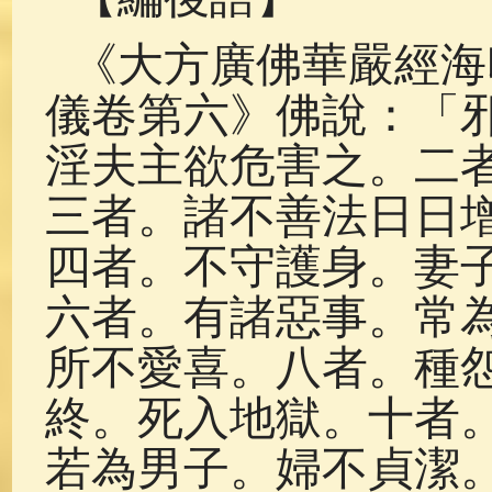
《大方廣佛華嚴經海
儀卷第六》佛說：「
淫夫主欲危害之。二
三者。諸不善法日日
四者。不守護身。妻
六者。有諸惡事。常
所不愛喜。八者。種
終。死入地獄。十者
若為男子。婦不貞潔