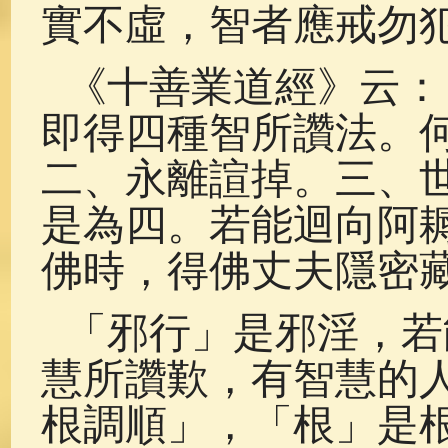
實不虛，智者應戒勿
《十善業道經》云：
即得四種智所讚法。
二、永離諠掉。三、
是為四。若能迴向阿
佛時，得佛丈夫隱密
「邪行」是邪淫，若
慧所讚歎，有智慧的
根調順」，「根」是