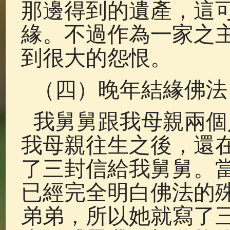
那邊得到的遺產，這
緣。不過作為一家之
到很大的怨恨。
（四）晚年結緣佛法
我舅舅跟我母親兩個
我母親往生之後，還
了三封信給我舅舅。
已經完全明白佛法的
弟弟，所以她就寫了