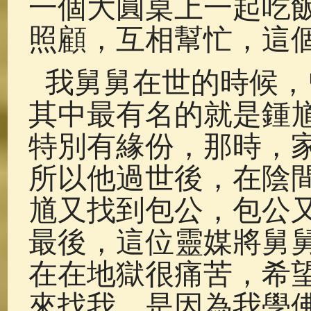
一個大圓桌上一起吃
照顧，互相幫忙，這
我舅舅在世的時候，
其中最有名的就是鍾
特別有緣份，那時，
所以他過世後，在陰
馗又找到包公，包公
最後，這位靈媒將舅
在在地獄很痛苦，希
來找我，是因為我學