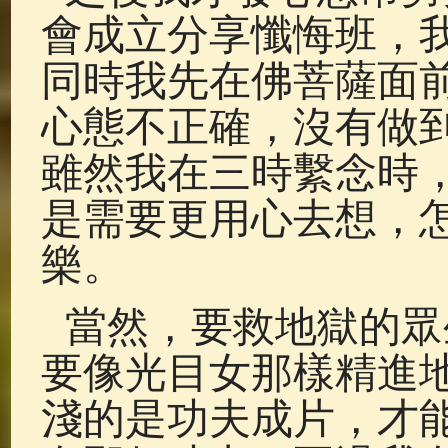
會成立分享懺悔班，
同時我先在佛菩薩面
心態不正確，沒有做
雖然我在三時繫念時
是需要更用心去想，
樂。
當然，要救地獄的眾
要像光目女那樣精進
淺的是功夫成片，才