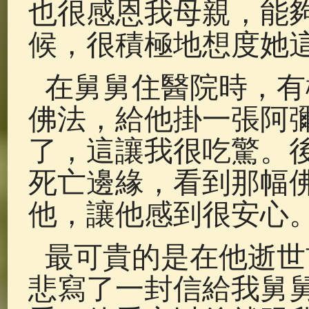
也很感恩我母親，能
候，很積極地想度她
在舅舅住醫院時，有
佛法，給他掛一張阿
了，這讓我很吃驚。
死亡邊緣，看到那幅
他，讓他感到很安心
最可貴的是在他逝世
悲寫了一封信給我舅