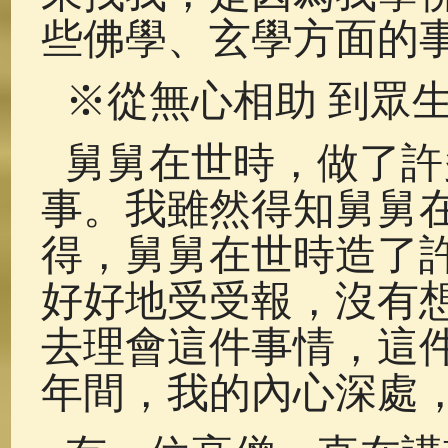
些佛學、玄學方面的
※從無心相助 到眾
舅舅在世時，做了許
事。我雖然得知舅舅
得，舅舅在世時造了
好好地受受報，沒有
去理會這件事情，這
年間，我的內心深處