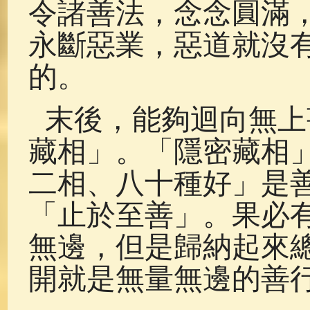
令諸善法，念念圓滿
永斷惡業，惡道就沒
的。
末後，能夠迴向無上
藏相」。「隱密藏相
二相、八十種好」是
「止於至善」。果必
無邊，但是歸納起來
開就是無量無邊的善