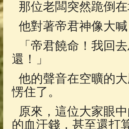
那位老闆突然跪倒在
他對著帝君神像大喊
「帝君饒命！我回去
還！」
他的聲音在空曠的大
愣住了。
原來，這位大家眼中
的血汗錢，甚至還打