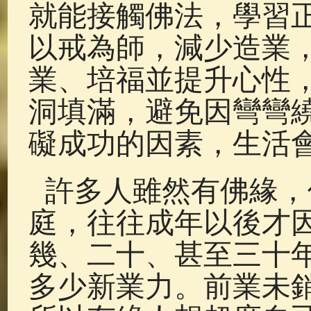
就能接觸佛法，學習
以戒為師，減少造業
業、培福並提升心性
洞填滿，避免因彎彎
礙成功的因素，生活
許多人雖然有佛緣，
庭，往往成年以後才
幾、二十、甚至三十
多少新業力。前業未