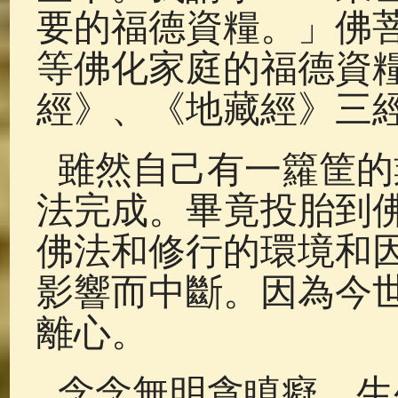
要的福德資糧。」佛
等佛化家庭的福德資
經》、《地藏經》三經
雖然自己有一籮筐的
法完成。畢竟投胎到
佛法和修行的環境和
影響而中斷。因為今
離心。
念念無明貪瞋癡 生