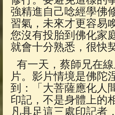
強精進自己唸經學佛
習氣，未來才更容易
您沒有投胎到佛化家
就會十分熟悉，很快
有一天，蔡師兄在線
片。影片情境是佛陀
到：「大菩薩應化人
印記，不是身體上的
凡具足這三處印記者