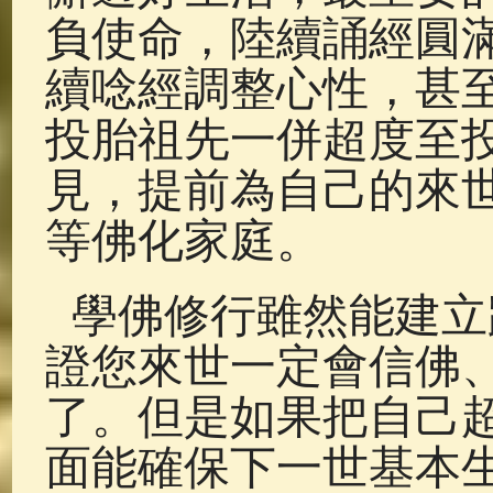
負使命，陸續誦經圓
續唸經調整心性，甚
投胎祖先一併超度至
見，提前為自己的來
等佛化家庭。
學佛修行雖然能建立
證您來世一定會信佛
了。但是如果把自己
面能確保下一世基本