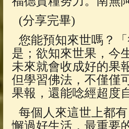
福德資糧努力。南無
(分享完畢)
您能預知來世嗎？「
是；欲知來世果，今
未來就會收成好的果
但學習佛法，不僅僅
果報，還能唸經超度
每個人來這世上都有
懈過好生活，最重要