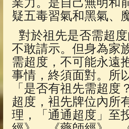
業力。是自己無明和
疑五毒習氣和黑氣、
對於祖先是否需超度
不敢請示。但身為家
需超度，不可能永遠
事情，終須面對。所以
「是否有祖先需超度？
超度，袓先牌位內所
理，「通通超度」至
經》、《藥師經》、《