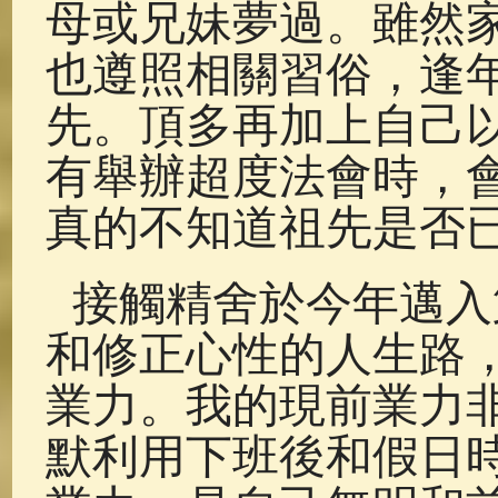
母或兄妹夢過。雖然
也遵照相關習俗，逢
先。頂多再加上自己
有舉辦超度法會時，
真的不知道祖先是否
接觸精舍於今年邁入
和修正心性的人生路
業力。我的現前業力
默利用下班後和假日