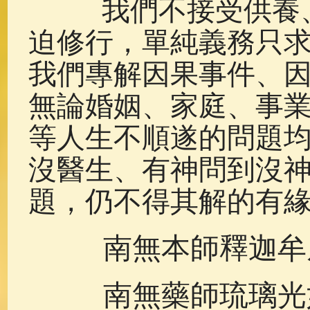
我們不接受供養、
迫修行，單純義務只
我們專解因果事件、
無論婚姻、家庭、事
等人生不順遂的問題
沒醫生、有神問到沒
題，仍不得其解的有
南無本師釋迦牟
南無藥師琉璃光