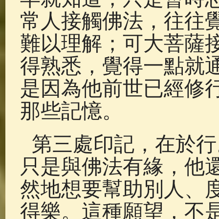
常人接觸佛法，往往
難以理解；可大菩薩
得熟悉，覺得一點就
是因為他前世已經修
那些記憶。
第三處印記，在於行
只是與佛法有緣，他
然地想要幫助別人、
得樂。這種願望，不