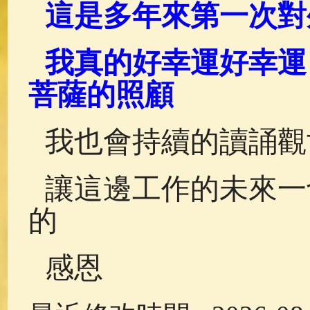
這是多年來第一次對
我真的好幸運好幸運
菩薩的照顧
我也會持續的讀誦觀
讓這邊工作的未來一
的
感恩