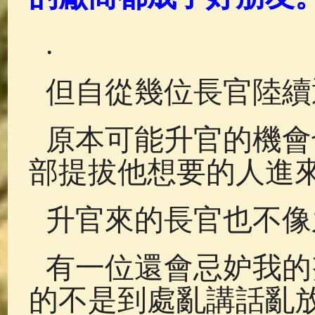
.
但自從幾位長官陸續
原本可能升官的機會
部提拔他想要的人進
升官來的長官也不像
有一位還會忌妒我的
的不是到處亂講話亂