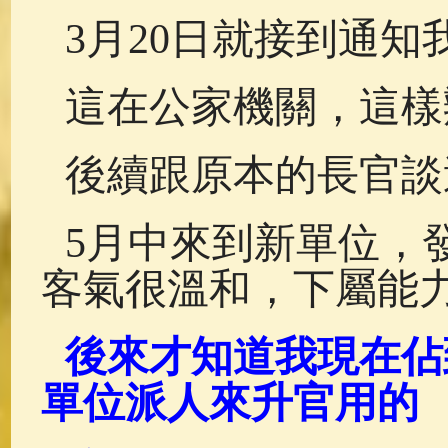
3月20日就接到通知
這在公家機關，這樣
後續跟原本的長官談
5月中來到新單位，
客氣很溫和，下屬能
後來才知道我現在佔
單位派人來升官用的