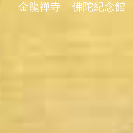
金龍禪寺
佛陀紀念館