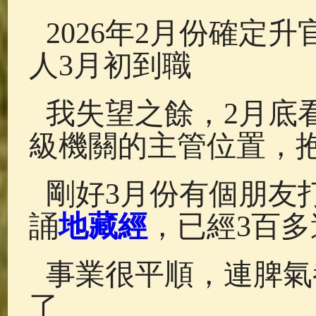
2026年2月份確定
人3月初到職
我失望之餘，2月底
級機關的主管位置，
剛好3月份有個朋友
誦
地藏經
，已經3百多
事業很平順，連脾氣
了