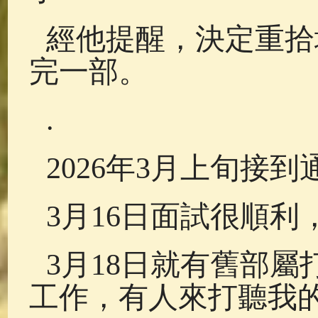
經他提醒，決定重拾
完一部。
.
2026年3月上旬接
3月16日面試很順利
3月18日就有舊部屬
工作，有人來打聽我