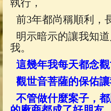
執行，
前3年都尚稱順利，
明示暗示的讓我知道
我。
這幾年我每天都念觀
觀世音菩薩的保佑讓
不管做什麼案子，都
的廠商都成了好朋友