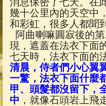
消息保密了七天。在
幾十公里內的天空中
和彩虹，很多人都聞
阿曲喇嘛圓寂後的第
現，遮蓋在法衣下面
七天時，法衣下面的
清晨，侍者們小心翼
一驚，法衣下面什麼
甲、頭髮都沒留下，
中
，就像石頭岩上飛