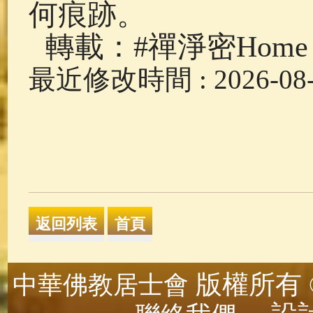
何痕跡。
轉載：#禪淨密Home
最近修改時間 : 2026-08-0
版權所有 ©
中華佛教居士會