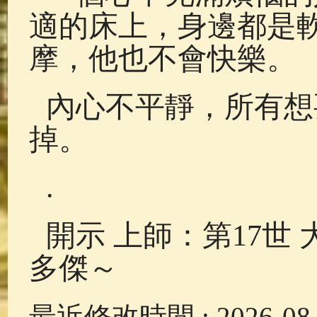
適的床上，身邊都是
摩，他也不會快樂。
內心不平靜，所有想
掉。
.
開示 上師：第17世
多傑～
最近修改時間 : 2026-08-0