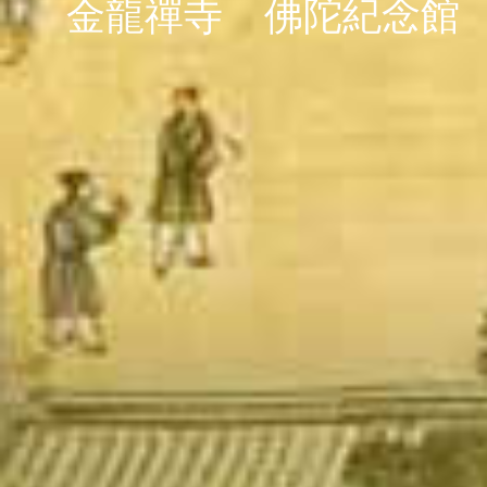
金龍禪寺
佛陀紀念館