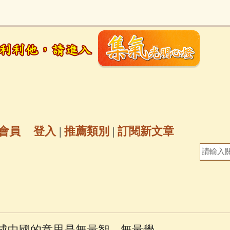
地藏經
(225)
臨終助念
(190)
文殊菩薩
(
7)
聖救度佛母(綠度母)
(144)
動物念佛往
放生護生
(133)
戒除邪淫
(129)
佛陀十
普陀山南海觀世音菩薩
(84)
會員
登入
|
推薦類別
|
訂閱新文章
密全身舍利寶篋印陀羅尼經
(81)
六字大明咒
(
69)
生活禪
(68)
大梵天王（四面佛）感應
三參
(57)
觀世音菩薩普門品
(54)
蓮花生大
翻成中國的意思是無量智、無量覺。