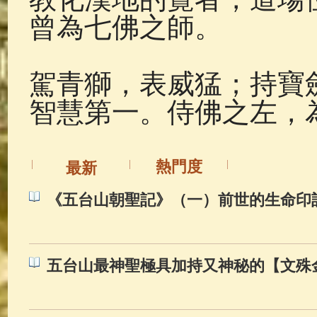
曾為七佛之師。
駕青獅，表威猛；持寶
智慧第一。侍佛之左，
熱門度
最新
《五台山朝聖記》（一）前世的生命印
五台山最神聖極具加持又神秘的【文殊