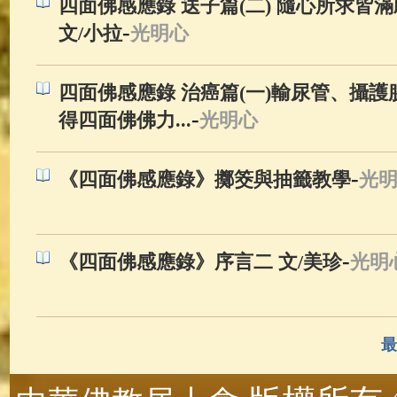
四面佛感應錄 送子篇(二) 隨心所求皆
-
文/小拉
光明心
四面佛感應錄 治癌篇(一)輸尿管、攝
-
得四面佛佛力...
光明心
-
《四面佛感應錄》擲筊與抽籤教學
光
-
《四面佛感應錄》序言二 文/美珍
光明
最