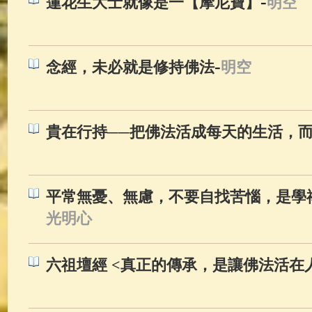
-
蓮花生大士就像是一【摩尼寶】
明空
-
念經，未必就是修持佛法
明空
貴在行持──把佛法活成每天的生活，
平常無憂、無慮，不要自找苦惱，是學
光明心
六祖壇經 <真正的傳承，是讓佛法活在