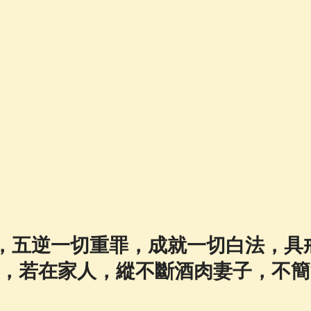
，五逆一切重罪，成就一切白法，具
，若在家人，縱不斷酒肉妻子，不簡