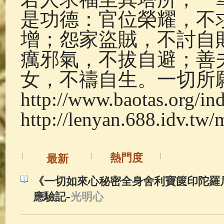
是功德：官位榮耀，不
增；怨家盜賊，不討自
癘邪氣，不拔自避；善
女，不禱自生。一切所
http://www.baotas.org/in
http://lenyan.688.idv.tw/
熱門度
最新
《一切如來心秘密全身舍利寶篋印陀羅
-
應驗記
光明心