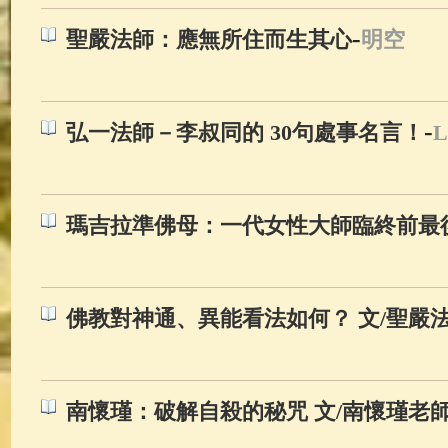
-
聖嚴法師：應無所住而生其心
明空
-
弘一法師－李叔同的 30句處事名言！
L
瑪吉拉準佛母：一代女性大師臨終前最
佛教對神通、異能看法如何？ 文/聖嚴
南懷瑾：破解自殺的秘咒 文/南懷瑾老