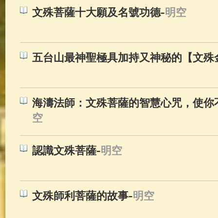
-
文殊菩薩十大願及名號功德
明空
五台山最神聖極具加持又神秘的【文殊
海濤法師：文殊菩薩的智慧心咒，使你
空
-
認識文殊菩薩
明空
-
文殊師利菩薩的故事
明空