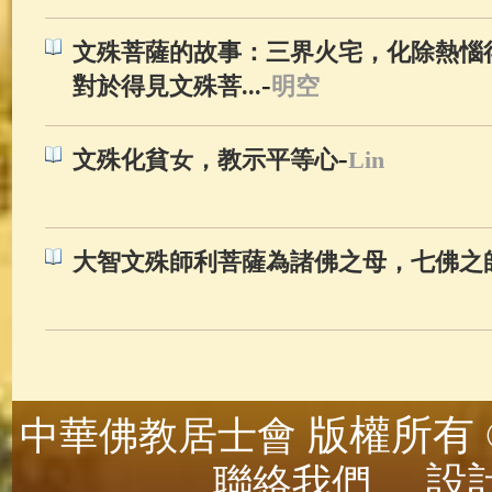
文殊菩薩的故事：三界火宅，化除熱惱
-
對於得見文殊菩...
明空
-
文殊化貧女，教示平等心
Lin
大智文殊師利菩薩為諸佛之母，七佛之
版權所有 ©
中華佛教居士會
設計
聯絡我們