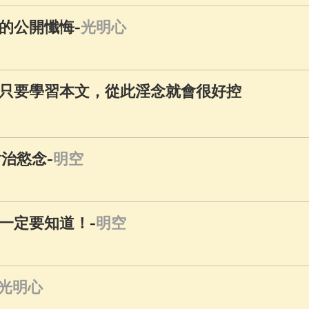
-
的公開懺悔
光明心
只要學習本文，從此淫念就會很好控
-
對治慾念
明空
-
一定要知道！
明空
光明心