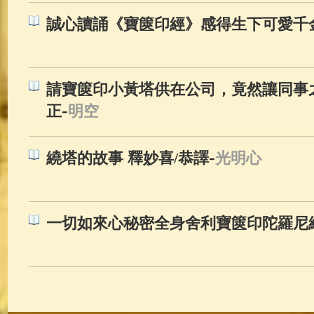
誠心讀誦《寶篋印經》感得生下可愛千
請寶篋印小黃塔供在公司，竟然讓同事之
-
正
明空
-
繞塔的故事 釋妙喜/恭譯
光明心
一切如來心秘密全身舍利寶篋印陀羅尼