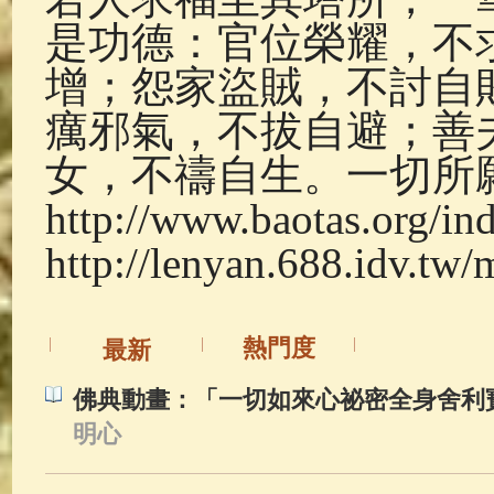
是功德：官位榮耀，不
增；怨家盜賊，不討自
癘邪氣，不拔自避；善
女，不禱自生。一切所
http://www.baotas.org/in
http://lenyan.688.idv.tw/
熱門度
最新
佛典動畫：「一切如來心祕密全身舍利
明心