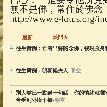
無不是佛，常住於佛念
http://www.e-lotus.org/i
熱門度
最新
往生實例：亡者出聲隨念佛，後現金身
-
往生實例：明朝楊夫人
明空
別人嘴巴一動講一句話，你的情緒就很
-
會受到外境干擾
明空