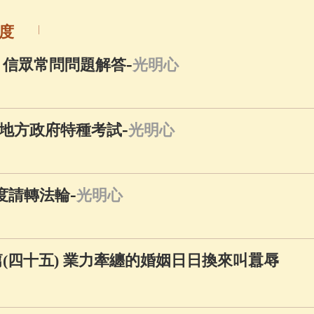
度
-
 信眾常問問題解答
光明心
-
地方政府特種考試
光明心
-
度請轉法輪
光明心
(四十五) 業力牽纏的婚姻日日換來叫囂辱