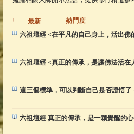
佛典故事
(37)
佛說療痔(腫瘤)
熱門度
最新
六祖壇經 <在平凡的自己身上，活出佛
六祖壇經 <真正的傳承，是讓佛法活在
這三個標準，可以判斷自己是否證悟了 
六祖壇經 真正的傳承，是一顆覺醒的