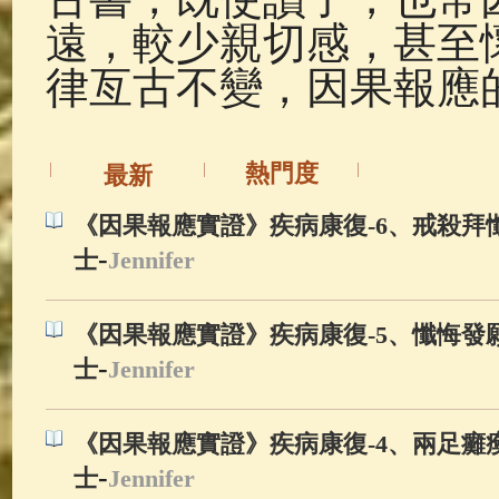
遠，較少親切感，甚至
律亙古不變，因果報應
熱門度
最新
《因果報應實證》疾病康復-6、戒殺拜懺
-
士
Jennifer
《因果報應實證》疾病康復-5、懺悔發願
-
士
Jennifer
《因果報應實證》疾病康復-4、兩足癱瘓
-
士
Jennifer