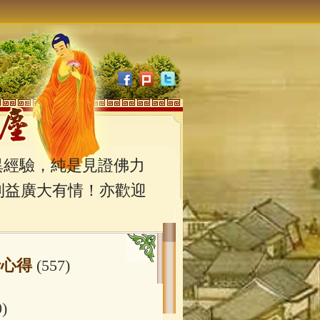
經驗，純是見證佛力
利益廣大有情！亦歡迎
行心得
(557)
0)