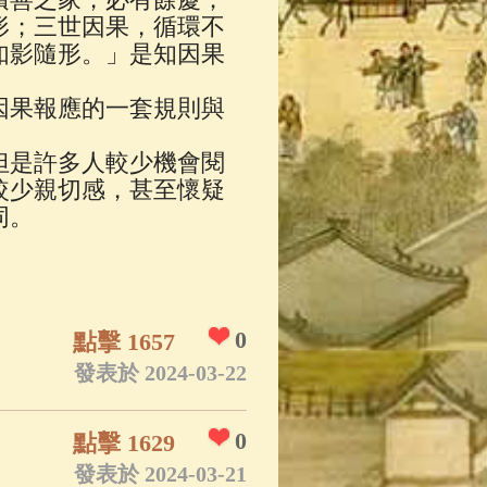
形；三世因果，循環不
如影隨形。」是知因果
因果報應的一套規則與
但是許多人較少機會閱
較少親切感，甚至懷疑
同。
0
點擊 1657
發表於 2024-03-22
0
點擊 1629
發表於 2024-03-21