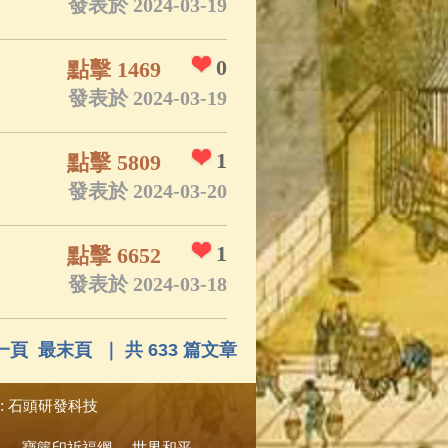
發表於 2024-03-19
0
點擊 1469
發表於 2024-03-19
1
點擊 5809
發表於 2024-03-20
1
點擊 6652
發表於 2024-03-18
一頁
最末頁
｜ 共 633 篇文章
:
石頭研發科技