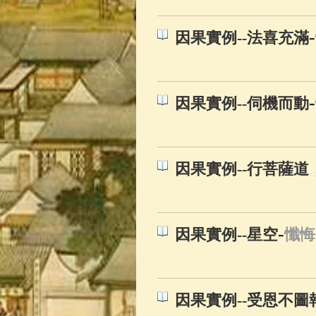
-
因果實例--法喜充滿
-
因果實例--伺機而動
因果實例--行菩薩道
-
因果實例--星空
懺悔
因果實例--受恩不